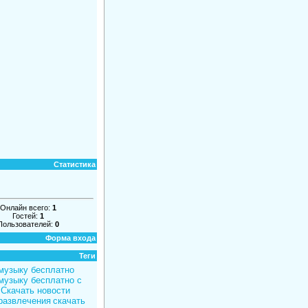
Статистика
Онлайн всего:
1
Гостей:
1
Пользователей:
0
Форма входа
Теги
музыку бесплатно
музыку бесплатно с
Скачать новости
развлечения
скачать