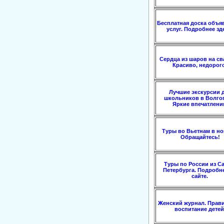
Бесплатная доска объя
услуг. Подробнее зд
Сердца из шаров на св
Красиво, недорого
Лучшие экскурсии 
школьников в Волгог
Яркие впечатлени
Туры во Вьетнам в но
Обращайтесь!
Туры по России из Са
Петербурга. Подробн
сайте.
Женский журнал. Прав
воспитание детей