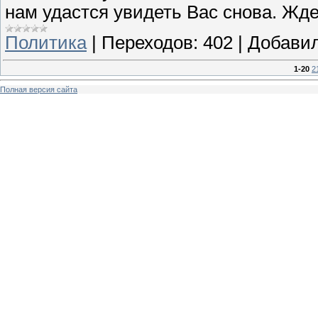
нам удастся увидеть Вас снова. Жд
Политика
|
Переходов:
402
|
Добавил
1-20
2
Полная версия сайта