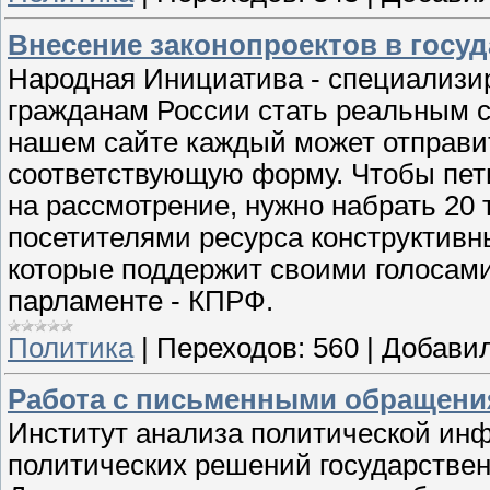
Внесение законопроектов в госу
Народная Инициатива - специализи
гражданам России стать реальным с
нашем сайте каждый может отправи
соответствующую форму. Чтобы пет
на рассмотрение, нужно набрать 20
посетителями ресурса конструктивн
которые поддержит своими голосам
парламенте - КПРФ.
Политика
|
Переходов:
560
|
Добавил
Работа с письменными обращения
Институт анализа политической инф
политических решений государстве