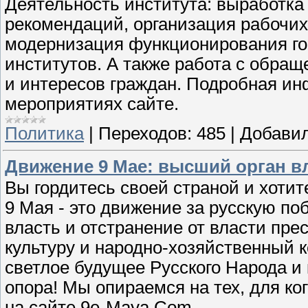
Деятельность института: выработка
рекомендаций, организация рабочих 
модернизация функционирования г
институтов. А также работа с обра
и интересов граждан. Подробная и
мероприятиях сайте.
Политика
|
Переходов:
485
|
Добавил
Движение 9 Мае: высший орган вла
Вы гордитесь своей страной и хотит
9 Мая - это движение за русскую по
власть и отстранение от власти пре
культуру и народно-хозяйственный 
светлое будущее Русского Народа и
опора! Мы опираемся на тех, для ко
на сайте 9e-Maya.Com.