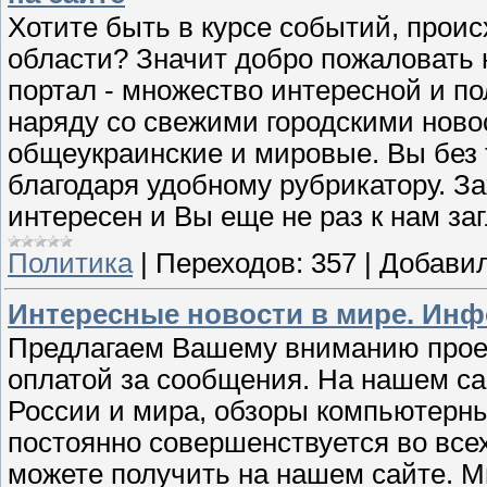
Хотите быть в курсе событий, проис
области? Значит добро пожаловать 
портал - множество интересной и п
наряду со свежими городскими ново
общеукраинские и мировые. Вы без
благодаря удобному рубрикатору. З
интересен и Вы еще не раз к нам заг
Политика
|
Переходов:
357
|
Добавил
Интересные новости в мире. Инф
Предлагаем Вашему вниманию проект
оплатой за сообщения. На нашем са
России и мира, обзоры компьютерных
постоянно совершенствуется во вс
можете получить на нашем сайте. М