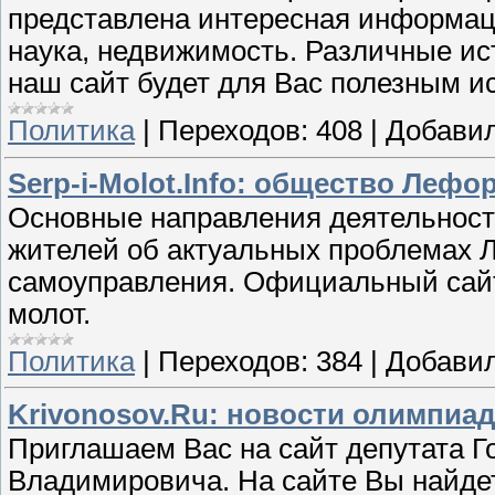
представлена интересная информаци
наука, недвижимость. Различные ист
наш сайт будет для Вас полезным 
Политика
|
Переходов:
408
|
Добавил
Serp-i-Molot.Info: общество Лефо
Основные направления деятельност
жителей об актуальных проблемах Л
самоуправления. Официальный сайт
молот.
Политика
|
Переходов:
384
|
Добавил
Krivonosov.Ru: новости олимпиад
Приглашаем Вас на сайт депутата 
Владимировича. На сайте Вы найдет