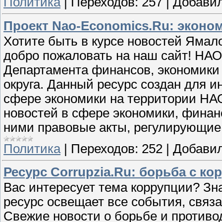
Политика
|
Переходов:
257
|
Добавил
Проект Nao-Economics.Ru: эконо
Хотите быть в курсе новостей Ямал
добро пожаловать на наш сайт! НАО
Департамента финансов, экономики
округа. Данный ресурс создан для 
сфере экономики на территории НА
новостей в сфере экономики, финан
ними правовые акты, регулирующие
Политика
|
Переходов:
252
|
Добавил
Ресурс Corrupzia.Ru: борьба с ко
Вас интересует тема коррупции? Зн
ресурс освещает все события, связа
Свежие новости о борьбе и противо