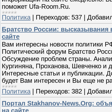
поможет Ufa-Room.Ru.
Политика
|
Переходов:
537
|
Добавил
Братство России: высказывания 
сайте
Вам интересны новости политики РФ
Политический форум Братство Росс
Обсуждение проблем страны. Анализ
Кургиняна, Проханова, Шевченко и д
Интересные статьи и публикации. Д
будет Вам интересен и Вы еще не ра
Политика
|
Переходов:
382
|
Добавил
Портал Stakhanov-News.Org: объ
на сайте