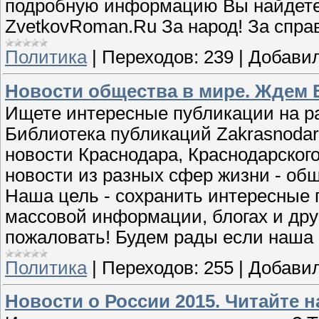
подробную информацию Вы найдете 
ZvetkovRoman.Ru За народ! За спра
Политика
|
Переходов:
239
|
Добавил
Новости общества в мире. Ждем В
Ищете интересные публикации на ра
Библиотека публикаций Zakrasnodar
новости Краснодара, Краснодарского
новости из разных сфер жизни - обще
Наша цель - сохранить интересные 
массовой информации, блогах и друг
пожаловать! Будем рады если наша 
Политика
|
Переходов:
255
|
Добавил
Новости о России 2015. Читайте н