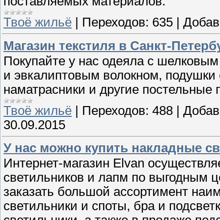
поставляемых материалов.
Твоё жильё
|
Переходов:
635
|
Добав
Магазин текстиля в Санкт-Петерб
Покупайте у нас одеяла с шелковым
и эвкалиптовым волокном, подушки 
наматрасники и другие постельные 
Твоё жильё
|
Переходов:
488
|
Добав
30.09.2015
У нас можно купить накладные св
Интернет-магазин Elvan осуществля
светильников и лапм по выгодным ц
заказать большой ассортимент наи
светильники и споты, бра и подсвет