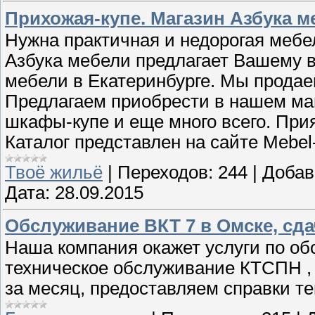
Прихожая-купе. Магазин Азбука м
Нужна практичная и недорогая мебе
Азбука мебели предлагает Вашему
мебели в Екатеринбурге. Мы прода
Предлагаем приобрести в нашем мага
шкафы-купе и еще много всего. При
Каталог представлен на сайте Mebel
Твоё жильё
|
Переходов:
244
|
Добав
Дата:
28.09.2015
Обслуживание ВКТ 7 в Омске, сда
Наша компания окажет услуги по о
техническое обслуживание КТСПН , 
за месяц, предоставляем справки 