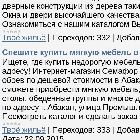
дверные конструкции из дерева таких 
Окна и двери высочайшего качества
Ознакомиться с нашим каталогом Вы
Твоё жильё
|
Переходов:
332
|
Добав
Спешите купить мягкую мебель в
Ищете, где купить недорогую мебел
адресу! Интернет-магазин Семафор
обоев по дешевой стоимости в Абак
сможете приобрести мягкую мебель,
столы, обеденные группы и многое д
по адресу г. Абакан, улица Промышл
Посмотреть каталог и сделать заказ
Твоё жильё
|
Переходов:
333
|
Добав
Дата:
22.09.2015