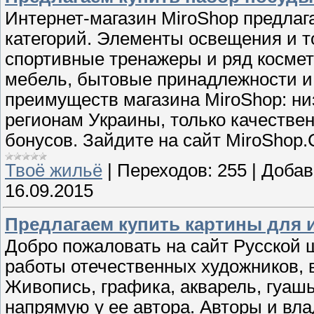
Интернет-магазин MiroShop предлаг
категорий. Элементы освещения и т
спортивные тренажеры и ряд космет
мебель, бытовые принадлежности и
преимуществ магазина MiroShop: ни
регионам Украины, только качеств
бонусов. Зайдите на сайт MiroShop
Твоё жильё
|
Переходов:
255
|
Добав
16.09.2015
Предлагаем купить картины для 
Добро пожаловать на сайт Русской 
работы отечественных художников,
Живопись, графика, акварель, гуашь
напрямую у ее автора. Авторы и вл