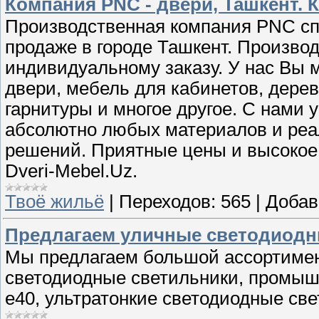
Компания PNC - двери, Ташкент. К
Производственная компания PNC сп
продаже в городе Ташкент. Произво
индивидуальному заказу. У нас Вы 
двери, мебель для кабинетов, дере
гарнитуры и многое другое. С нами 
абсолютно любых материалов и реа
решений. Приятные цены и высокое 
Dveri-Mebel.Uz.
Твоё жильё
|
Переходов:
565
|
Добав
Предлагаем уличные светодиодн
Мы предлагаем большой ассортимен
светодиодные светильники, промыш
е40, ультратонкие светодиодные све