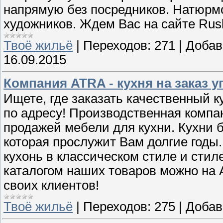
напрямую без посредников. Натюрмо
художников. Ждем Вас на сайте Rusk
Твоё жильё
|
Переходов:
271
|
Добав
16.09.2015
Компания ATRA - кухня на заказ у
Ищете, где заказать качественный 
по адресу! Производственная компа
продажей мебели для кухни. Кухни 
которая прослужит Вам долгие год
кухонь в классическом стиле и сти
каталогом наших товаров можно на 
своих клиентов!
Твоё жильё
|
Переходов:
275
|
Добав