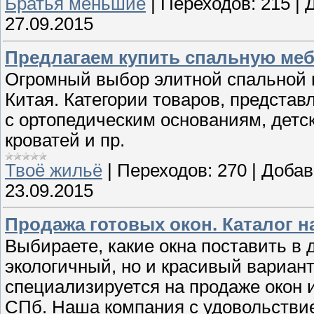
Братья меньшие
|
Переходов:
215
|
27.09.2015
Предлагаем купить спальную мебе
Огромный выбор элитной спальной 
Китая. Категории товаров, предста
с ортопедическим основаниям, детск
кроватей и пр.
Твоё жильё
|
Переходов:
270
|
Добав
23.09.2015
Продажа готовых окон. Каталог н
Выбираете, какие окна поставить в 
экологичный, но и красивый вариан
специализируется на продаже окон 
СПб. Наша компания с удовольстви