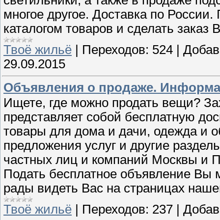
светильники, а также в продаже под
многое другое. Доставка по России.
каталогом товаров и сделать заказ 
Твоё жильё
|
Переходов:
524
|
Добав
29.09.2015
Объявления о продаже. Информа
Ищете, где можно продать вещи? Зах
представляет собой бесплатную дос
товары для дома и дачи, одежда и о
предложения услуг и другие раздел
частных лиц и компаний Москвы и П
Подать бесплатное объявление Вы м
рады видеть Вас на страницах нашег
Твоё жильё
|
Переходов:
237
|
Добав