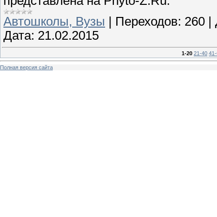
представлена на Phyto-Z.Ru.
Автошколы, Вузы
|
Переходов:
260
|
Дата:
21.02.2015
1-20
21-40
41-
Полная версия сайта