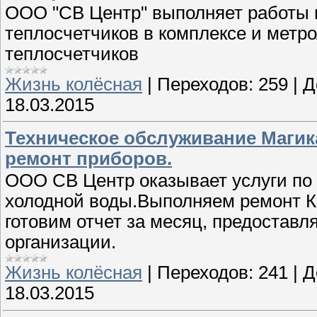
ООО "СВ Центр" выполняет работы 
теплосчетчиков в комплексе и метр
теплосчетчиков
Жизнь колёсная
|
Переходов:
259
|
Д
18.03.2015
Техническое обслуживание Магика
ремонт приборов.
ООО СВ Центр оказывает услуги по
холодной воды.Выполняем ремонт К
готовим отчет за месяц, предостав
организации.
Жизнь колёсная
|
Переходов:
241
|
Д
18.03.2015