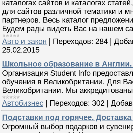
каталогах сайтов и каталогах стате
для сайтов различной тематики и мн
партнеров. Весь каталог предложени
Будем рады видеть Вас на нашем са
Авто и закон
|
Переходов:
284
|
Доба
25.02.2015
Школьное образование в Англии.
Организация Student Infо предостав
обучения в Великобритании. Для Ва
Великобритании. Мы аккредитованы I
Автобизнес
|
Переходов:
302
|
Добав
Подставки под горячее. Доставка 
Огромный выбор подарков и сувенир