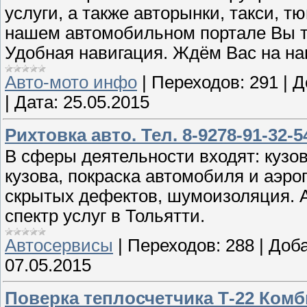
услуги, а также авторынки, такси, тю
нашем автомобильном портале Вы 
Удобная навигация. Ждём Вас на наш
Авто-мото инфо
|
Переходов:
291
|
Д
|
Дата:
25.05.2015
Рихтовка авто. Тел. 8-9278-91-32-5
В сферы деятельности входят: кузо
кузова, покраска автомобиля и аэр
скрытых дефектов, шумоизоляция. 
спектр услуг в Тольятти.
Автосервисы
|
Переходов:
288
|
Доба
07.05.2015
Поверка теплосчетчика Т-22 Комб