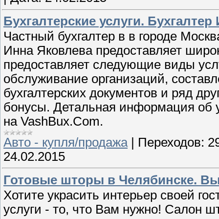
Бухгалтерские услуги. Бухгалтер 
Частный бухгалтер в в городе Моск
Инна Яковлева предоставляет широк
предоставляет следующие виды услу
обслуживание организаций, составле
бухгалтерских документов и ряд дру
бонусы. Детальная информация об у
на VashBux.Com.
Авто - купля/продажа
|
Переходов:
2
24.02.2015
Готовые шторы в Челябинске. Вы
Хотите украсить интерьер своей го
услуги - то, что Вам нужно! Салон ш