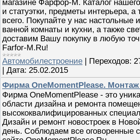
магазине Фарфор-М. Каталог нашего
и статуэтки, предметы интерьера, а
всего. Покупайте у нас настольные 
ванной комнаты и кухни, а также све
доставим Вашу покупку в любую точ
Farfor-M.Ru!
Автомобилестроение
|
Переходов:
2
|
Дата:
25.02.2015
Фирма OneMomentPlease. Монтаж 
Фирма OneMomentPlease - это уника
области дизайна и ремонта помещен
высококвалифицированных специали
Дизайн и ремонт новостроек в Ново
день. Соблюдаем все оговоренные с
сайте OneMomentPlease.Ru.