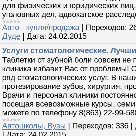
для физических и юридических лиц.
уголовных дел, адвокатское расслед
Авто - купля/продажа
|
Переходов:
2
Дуде
|
Дата:
24.02.2015
Услуги стоматологические. Лучш
Таблетки от зубной боли совсем не
клиника избавит Вас от проблемы!
ряд стоматологических услуг. В наши
протезирование зубов, хирургия, пр
Врачи и персонал клиники постоянн
посещая всевозможные курсы, семи
можете по телефону 8(863) 22-99-58
Автошколы, Вузы
|
Переходов:
336
|
|
Дата:
24.02.2015