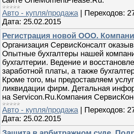
Авто - купля/продажа
|
Переходов:
2
Дата:
25.02.2015
Регистрация новой ООО. Компани
Организация СервисКонсалт оказыва
Опытные бухгалтеры нашей компани
бухгалтерии. Ведение и восстановле
заработной платы, а также бухгалтер
Кроме того, мы предоставляем услуг
ликвидации фирм. Детальная инфор
на Servicon.Ru.Компания СервисКон
Авто - купля/продажа
|
Переходов:
2
Дата:
25.02.2015
Защита в арбитражном суде. Подр