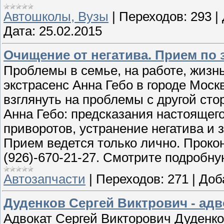
Автошколы, Вузы
|
Переходов:
293
|
Дата:
25.02.2015
Очищение от негатива. Прием по 
Проблемы в семье, на работе, жизн
экстрасенс Анна Гебо в городе Мос
взглянуть на проблемы с другой сто
Анна Гебо: предсказания настоящего
приворотов, устранение негатива и 
Прием ведется только лично. Проко
(926)-670-21-27. Смотрите подробн
Автозапчасти
|
Переходов:
271
|
Доб
Дуденков Сергей Виктрович - ад
Адвокат Сергей Викторович Дуденко