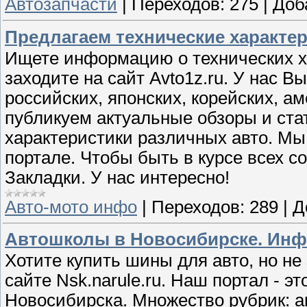
Автозапчасти
|
Переходов:
275
|
Доб
Предлагаем технические характер
Ищете информацию о технических х
заходите на сайт Avto1z.ru. У нас 
российских, японских, корейских, а
публикуем актуальные обзоры и стат
характеристики различных авто. М
портале. Чтобы быть в курсе всех с
Закладки. У нас интересно!
Авто-мото инфо
|
Переходов:
289
|
Д
Автошколы в Новосибирске. Инф
Хотите купить шины для авто, но не
сайте Nsk.narule.ru. Наш портал - 
Новосибирска. Множество рубрик: а