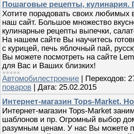
Пошаговые рецепты, кулинария. Г
Хотите порадовать своих любимых в
наш сайт. Большое множество вкус
кулинарные рецепты выпечки, салат
На нашем сайте Вы научитесь готов
с курицей, печь яблочный пай, русс
Вы можете посмотреть на сайте Lempe
для Вас и Ваших близких!
Автомобилестроение
|
Переходов:
2
поваров
|
Дата:
25.02.2015
Интернет-магазин Tops-Market. Н
Интернет-магазин Tops-Market зани
шаблонов и пр. Огромный выбор дом
разумным ценам. У нас Вы можете п