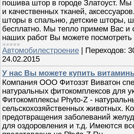
пошива штор в городе Златоуст. М
и качественных тканей, аксессуаров
шторы в спальню, детские шторы, ш
бесплатно. Мы тепло примем Вас и
наших работ Вы можете посмотреть 
Автомобилестроение
|
Переходов:
3
24.02.2015
У нас Вы можете купить витамин
Компания ООО Фитозэт Виватон спе
натуральных фитокомплексов для у
Фитокомплексы Phyto-Z - натуральн
сельскохозяйственных животных. К
предотвращения заболеваний желудо
для оздоровления и т.д. Имеются 