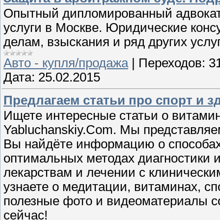
Опытный дипломированный адвокат
услуги в Москве. Юридические конс
делам, взыскания и ряд других услуг
Авто - купля/продажа
|
Переходов:
3
Дата:
25.02.2015
Предлагаем статьи про спорт и з
Ищете интересные статьи о витамин
Yabluchanskiy.Com. Мы представляем
Вы найдёте информацию о способах
оптимальных методах диагностики и
лекарствам и лечении с клинически
узнаете о медитации, витаминах, сп
полезные фото и видеоматериалы с
сейчас!